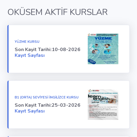
OKÜSEM AKTİF KURSLAR
Ana Ekran
YÜZME KURSU
Son Kayit Tarihi:10-08-2026
Kayıt Sayfası
B1 (ORTA) SEVİYESİ İNGİLİZCE KURSU
Son Kayit Tarihi:25-03-2026
Kayıt Sayfası